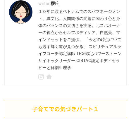
櫻丘
１０年に渡るベトナムでのスパマネージメン
ト、異文化、人間関係の問題に関わり心と身
体のバランスの大切さを実感。元スパオーナ
ーの視点からセルフボディケア、自然美、マ
インドセットをご提供。 「今どの時点にいて
も必ず輝く道が見つかる」 スピリチュアルラ
イフコーチ認定講師 TRG認定パワーストーン
サイキックリーダー CIBTAC認定ボディセラ
ピーと解剖生理学
子育てでの気づきパート１