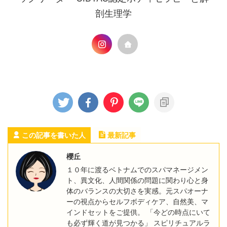
剖生理学
この記事を書いた人
最新記事
櫻丘
１０年に渡るベトナムでのスパマネージメン
ト、異文化、人間関係の問題に関わり心と身
体のバランスの大切さを実感。元スパオーナ
ーの視点からセルフボディケア、自然美、マ
インドセットをご提供。 「今どの時点にいて
も必ず輝く道が見つかる」 スピリチュアルラ