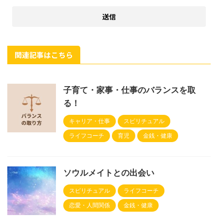
関連記事はこちら
子育て・家事・仕事のバランスを取
る！
キャリア・仕事
スピリチュアル
ライフコーチ
育児
金銭・健康
ソウルメイトとの出会い
スピリチュアル
ライフコーチ
恋愛・人間関係
金銭・健康