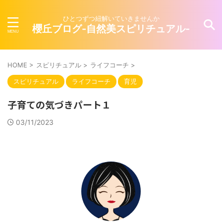
ひとつずつ紐解いていきませんか
櫻丘ブログ-自然美スピリチュアル-
HOME
>
スピリチュアル
>
ライフコーチ
>
スピリチュアル
ライフコーチ
育児
子育ての気づきパート１
03/11/2023