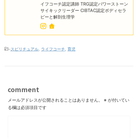
イフコーチ認定講師 TRG認定パワーストーン
サイキックリーダー CIBTAC認定ボディセラ
ピーと解剖生理学
-
スピリチュアル
,
ライフコーチ
,
育児
comment
メールアドレスが公開されることはありません。
※
が付いてい
る欄は必須項目です