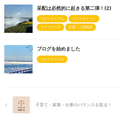
采配は必然的に起きる第二弾！(2)
スピリチュアル
パワーストーン
ライフコーチ
恋愛・人間関係
ブログを始めました
スピリチュアル
子育て・家事・仕事のバランスを取る！