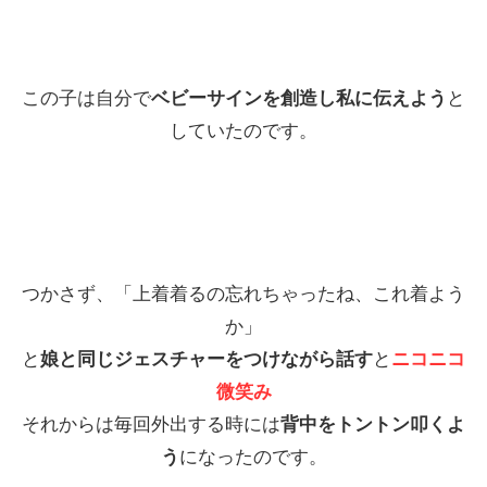
この子は自分で
ベビーサインを創造し私に伝えよう
と
していたのです。
つかさず、「上着着るの忘れちゃったね、これ着よう
か」
と
娘と同じジェスチャーをつけながら話す
と
ニコニコ
微笑み
それからは毎回外出する時には
背中をトントン叩くよ
う
になったのです。