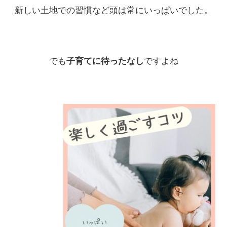
新しい土地での習慣など頭は常にいっぱいでした。
でも
子育てに待ったなし
ですよね