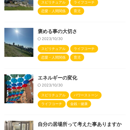
スピリチュアル
ライフコーチ
恋愛・人間関係
育児
褒める事の大切さ
2023/10/30
スピリチュアル
ライフコーチ
恋愛・人間関係
育児
エネルギーの変化
2023/10/30
スピリチュアル
パワーストーン
ライフコーチ
金銭・健康
自分の居場所って考えた事ありますか