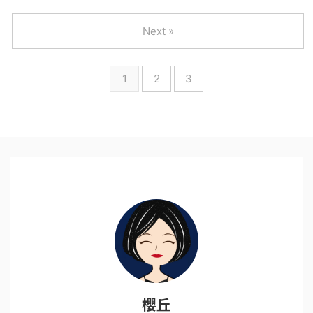
Next »
1
2
3
櫻丘