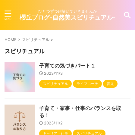
ひとつずつ紐解いていきませんか
櫻丘ブログ-自然美スピリチュアル-
HOME
>
スピリチュアル
>
スピリチュアル
子育ての気づきパート１
2023/11/3
スピリチュアル
ライフコーチ
育児
子育て・家事・仕事のバランスを取
る！
2023/11/2
キャリア・仕事
スピリチュアル