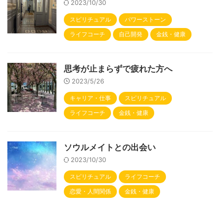
2023/10/30
スピリチュアル
パワーストーン
ライフコーチ
自己開発
金銭・健康
思考が止まらずで疲れた方へ
2023/5/26
キャリア・仕事
スピリチュアル
ライフコーチ
金銭・健康
ソウルメイトとの出会い
2023/10/30
スピリチュアル
ライフコーチ
恋愛・人間関係
金銭・健康